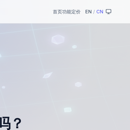
首页
功能
定价
EN
/
CN
吗？