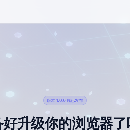
版本 1.0.0 现已发布
备好升级你的浏览器了