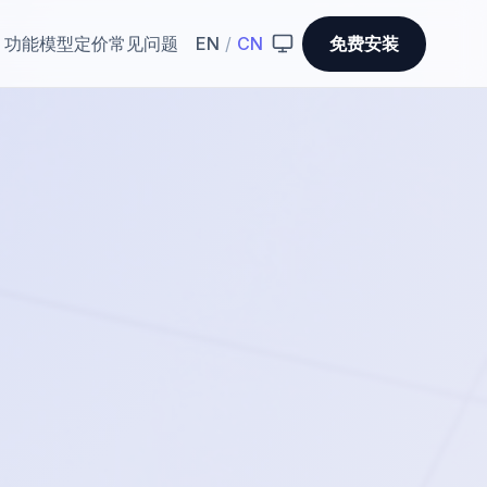
功能
模型
定价
常见问题
EN
/
CN
免费安装