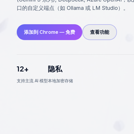
口的自定义端点（如 Ollama 或 LM Studio）。
添加到 Chrome — 免费
查看功能
12+
隐私
支持主流 AI 模型
本地加密存储