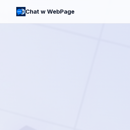
Chat w WebPage