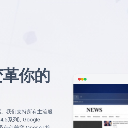
变革你的
话。我们支持所有主流服
4.5系列), Google
I，以及任何兼容 OpenAI 接